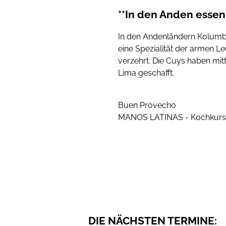
**In den Anden esse
In den Andenländern Kolumbi
eine Spezialität der armen L
verzehrt. Die Cuys haben mit
Lima geschafft.
Buen Provecho
MANOS LATINAS - Kochkurs &
DIE NÄCHSTEN TERMINE: