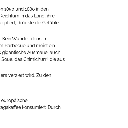
en 1850 und 1880 in den
Reichtum in das Land, ihre
eptiert, drückte die Gefühle
t. Kein Wunder, denn in
vom Barbecue und meint ein
nis gigantische Ausmaße, auch
 Soße, das Chimichurri, die aus
rs verziert wird. Zu den
r europäische
tagskaffee konsumiert. Durch