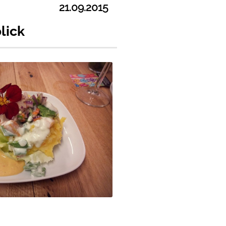
21.09.2015
lick