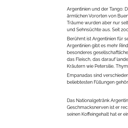
Argentinien und der Tango: D
ärmlichen Vororten von Bueno
Träume wurden aber nur selte
und Sehnsüchte aus. Seit 20
Berühmt ist Argentinien für s
Argentinien gibt es mehr Rin
besonderes gesellschaftliche
das Fleisch, das darauf land
Kräutern wie Petersilie, Thy
Empanadas sind verschieden g
beliebtesten Füllungen gehör
Das Nationalgetränk Argentin
Geschmacksnerven ist er rech
seinen Koffeingehalt hat er 