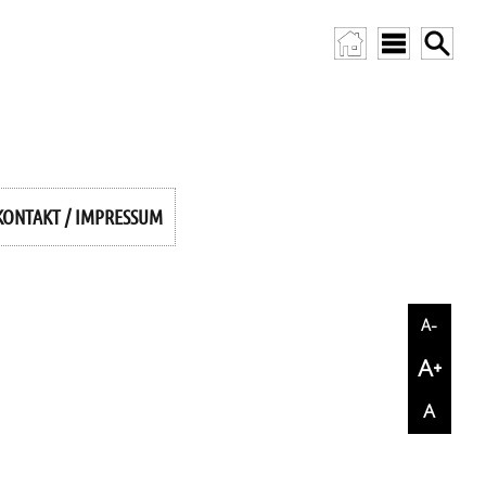
KONTAKT / IMPRESSUM
A-
A+
A