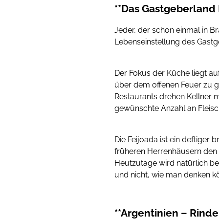
**Das Gastgeberland 
Jeder, der schon einmal in Br
Lebenseinstellung des Gastg
Der Fokus der Küche liegt au
über dem offenen Feuer zu ga
Restaurants drehen Kellner m
gewünschte Anzahl an Fleisch
Die Feijoada ist ein deftiger
früheren Herrenhäusern den
Heutzutage wird natürlich bes
und nicht, wie man denken kö
**Argentinien – Rind