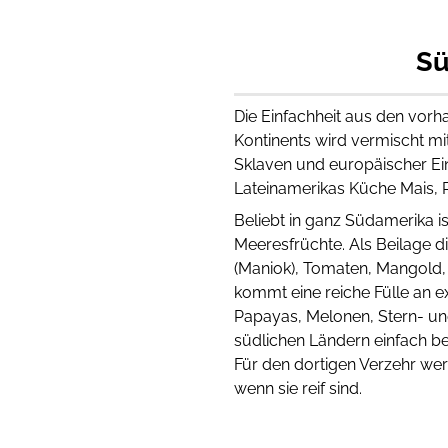
Sü
Die Einfachheit aus den vor
Kontinents wird vermischt mi
Sklaven und europäischer Ei
Lateinamerikas Küche Mais, 
Beliebt in ganz Südamerika i
Meeresfrüchte. Als Beilage d
(Maniok), Tomaten, Mangold, 
kommt eine reiche Fülle an 
Papayas, Melonen, Stern- un
südlichen Ländern einfach bes
Für den dortigen Verzehr wer
wenn sie reif sind.