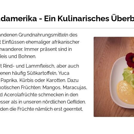
damerika - Ein Kulinarisches Überb
handenen Grundnahrungsmitteln des
t Einflüssen ehemaliger afrikanischer
nwanderer. Immer präsent sind in
Reis und Bohnen.
st Rind- und Lammfleisch, aber auch
ienen häufig Süßkartoffeln, Yuca
Paprika, Kürbis oder Karotten. Dazu
exotischen Früchten: Mangos, Maracujas,
d Acerolafrüchte schmecken in den
ser als in unseren nördlichen Gefilden.
den die Früchte nämlich erst geerntet,