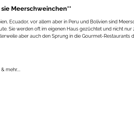
n sie Meerschweinchen**
en, Ecuador, vor allem aber in Peru und Bolivien sind Meer
eute. Sie werden oft im eigenen Haus gezüchtet und nicht nu
tlerweile aber auch den Sprung in die Gourmet-Restaurants 
 mehr....