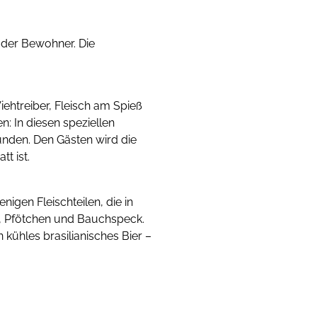
t der Bewohner. Die
ehtreiber, Fleisch am Spieß
: In diesen speziellen
unden. Den Gästen wird die
t ist.
igen Fleischteilen, die in
, Pfötchen und Bauchspeck.
 kühles brasilianisches Bier –