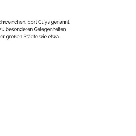
schweinchen, dort Cuys genannt,
r zu besonderen Gelegenheiten
der großen Städte wie etwa